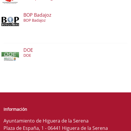
BOP Badajoz
BOP Badajoz
DOE
DOE
Información
Ayuntamiento de Higuera de la Serena
Plaza de España, 1 - 06441 Higuera de la Serena