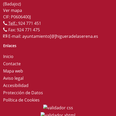
(Badajoz)
Ver mapa
CIF: P0606400J
Telf.:
924 771 451
Fax: 924 771 475
E-mail:
ayuntamiento[@]higueradelaserena.es
Enlaces
Inicio
Contacte
Mapa web
Aviso legal
Accesibilidad
Protección de Datos
Política de Cookies