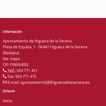
Información
Ayuntamiento de Higuera de la Serena
Plaza de España, 1 - 06441 Higuera de la Serena
(Badajoz)
Ver mapa
CIF: P0606400J
Telf.:
924 771 451
Fax: 924 771 475
E-mail:
ayuntamiento[@]higueradelaserena.es
Enlaces
Inicio